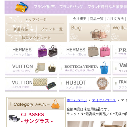
ホームページ
＞
マイケルコース
＞
マ
全部商品は未使用新品です。
ランク：Ｎ=最高級の商品／Ｓ=高級の