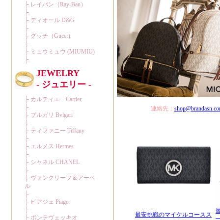
連絡先：
shop@brandasn.c
最安挑戦のマイケルコースス