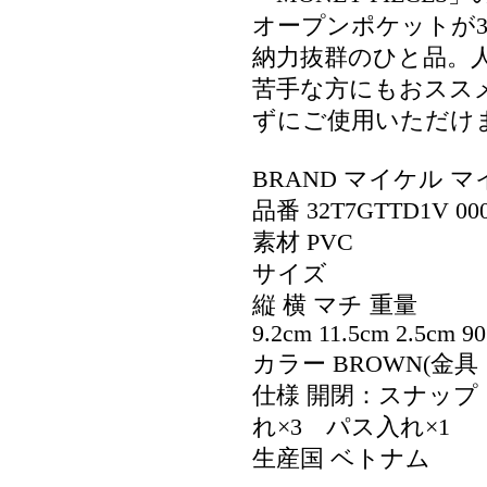
オープンポケットが
納力抜群のひと品。
苦手な方にもおスス
ずにご使用いただけ
BRAND マイケル マイ
品番 32T7GTTD1V 000
素材 PVC
サイズ
縦 横 マチ 重量
9.2cm 11.5cm 2.5cm 90
カラー BROWN(金
仕様 開閉：スナップ
れ×3 パス入れ×1
生産国 ベトナム