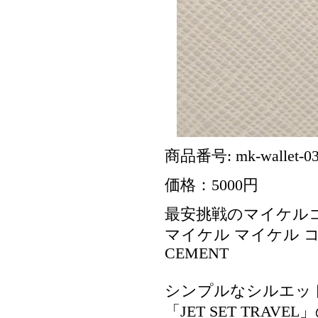
商品番号: mk-wallet-0
価格：5000円
最安挑戦のマイケル
マイケル マイケル コー
CEMENT
シンプルなシルエッ
「JET SET TR