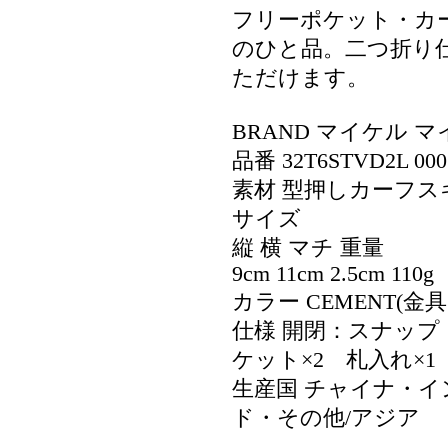
フリーポケット・カ
のひと品。二つ折り
ただけます。
BRAND マイケル マイ
品番 32T6STVD2L 000
素材 型押しカーフス
サイズ
縦 横 マチ 重量
9cm 11cm 2.5cm 110g
カラー CEMENT(金
仕様 開閉：スナップ
ケット×2 札入れ×1
生産国 チャイナ・
ド・その他/アジア