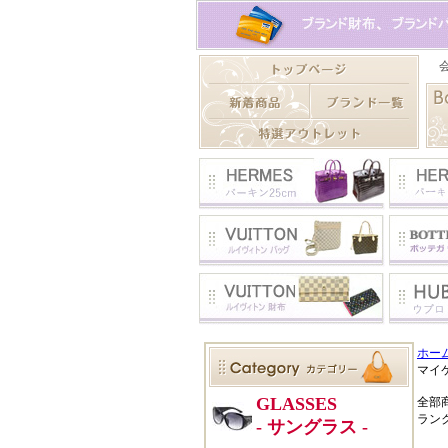
ホー
マイケ
全部
ラン