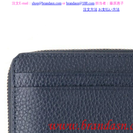
注文E-mail：
shop@brandasn.com
or
brandasn@188.com
担当者：藤原惠子
注文方法
お支払い方法