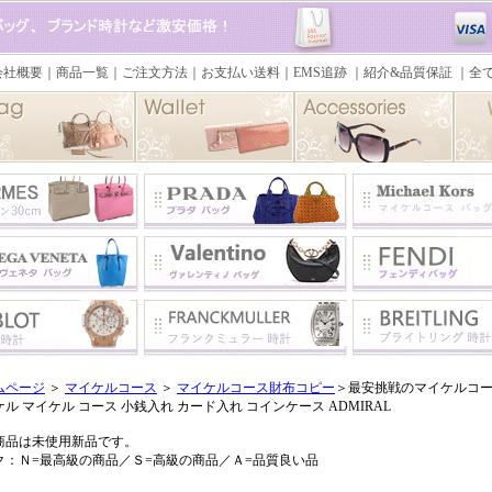
ムページ
＞
マイケルコース
＞
マイケルコース財布コピー
＞最安挑戦のマイケルコー
ル マイケル コース 小銭入れ カード入れ コインケース ADMIRAL
商品は未使用新品です。
ク：Ｎ=最高級の商品／Ｓ=高級の商品／Ａ=品質良い品