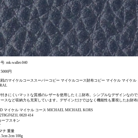
 mk-wallet-040
5000円
戦のマイケルコーススーパーコピー マイケルコース財布コピー マイケル マイケル 
RAL
が付きにくいマットな質感のレザーを使用したミニ財布。シンプルなデザインなので
ケースなど収納力も充実しています。デザインだけではなく機能性も重視したお財布
D マイケル マイケル コース MICHAEL MICHAEL KORS
T8GF6Z1L 0020 414
カーフスキン
ズ
 マチ 重量
1.5cm 2cm 100g