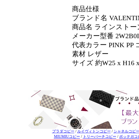
商品仕様
ブランド名 VALENT
商品名 ラインストー
メーカー型番 2W2B0I
代表カラー PINK P
素材 レザー
サイズ 約W25 x H16 x
プラダコピー
/
ルイヴィトンコピー
/
シャネルコピ
MIUMIUコピー
/
トリーバーチコピー
/
ボッテガコ