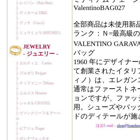
ValentinoBAG027
全部商品は未使用新
ランク：Ｎ=最高級の
VALENTINO G
バッグ
1960 年にデザイナーの Val
て創業されたイタリア名
ィノ）は、エレガン
通常はファーストネーム
ョンですが、ファッ
用。シューズやバッ
ドのディテールが施
注文E-mail：
shop@brandas