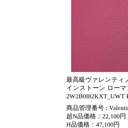
最高級ヴァレンティ
インストーン ローマ
2W2B0I82KXT_UWT 
商品管理番号 : Valenti
超N品価格：22,100円
H品価格：47,100円