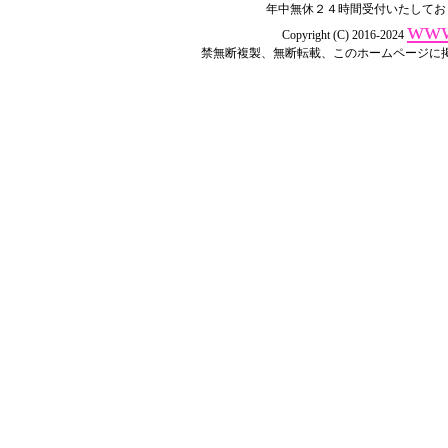
年中無休２４時間受付いたしてお
www
Copyright (C) 2016-2024
禁無断複製、無断転載、このホームページに