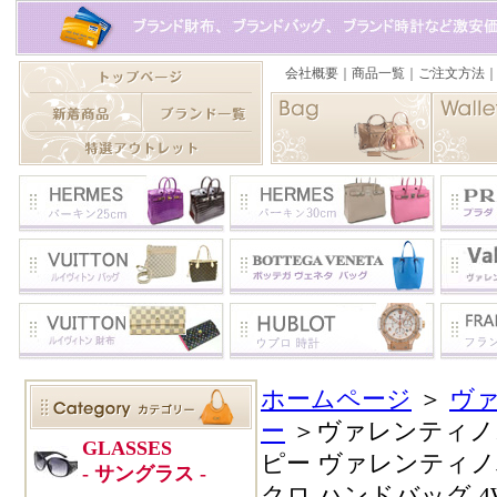
ホームページ
＞
ヴ
ー
＞ヴァレンティノ
ピー ヴァレンティノ
クロ ハンドバッグ 4W