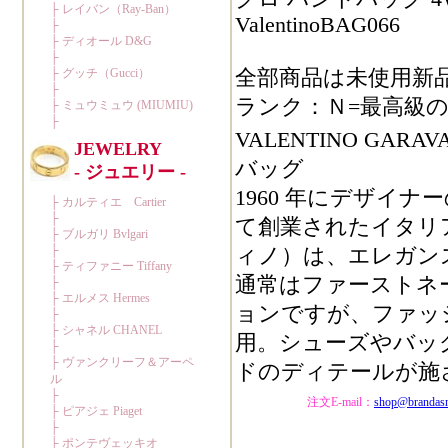
ValentinoBAG066
全部商品は未使用新
ランク：Ｎ=最高級の
VALENTINO G
バッグ
1960 年にデザイナーの Val
て創業されたイタリア名
ィノ）は、エレガン
通常はファーストネーム
ョンですが、ファッ
用。シューズやバッ
ドのディテールが施
注文E-mail：
shop@brandas