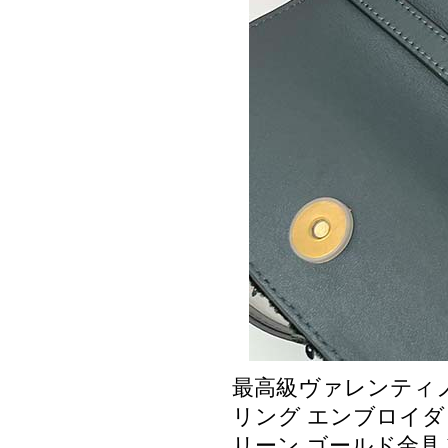
最高級ヴァレンティノ
リング エンブロイダリー
リーン ゴールド金具 Val