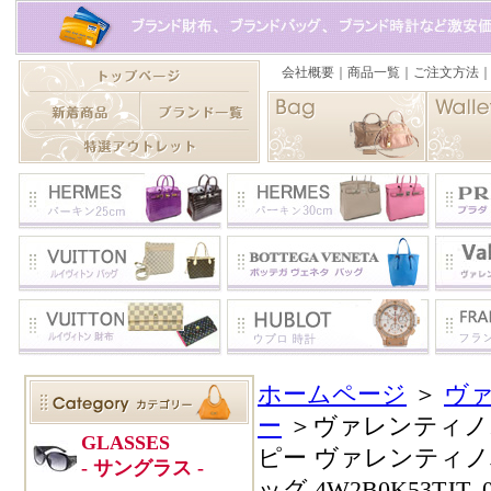
ホームページ
＞
ヴ
ー
＞ヴァレンティノ
ピー ヴァレンティノ
ッグ 4W2B0K53T