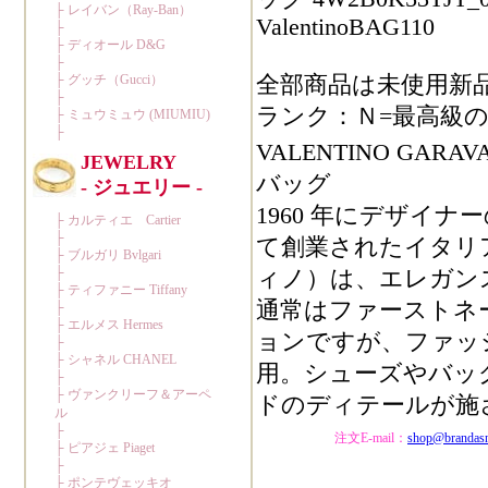
ValentinoBAG110
全部商品は未使用新
ランク：Ｎ=最高級の
VALENTINO G
バッグ
1960 年にデザイナーの Val
て創業されたイタリア名
ィノ）は、エレガン
通常はファーストネーム
ョンですが、ファッ
用。シューズやバッ
ドのディテールが施
注文E-mail：
shop@brandas