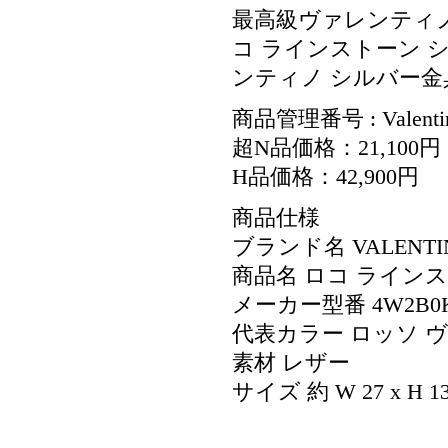
最高級ヴァレンティ
コ ラインストーン ショ
ンティノ シルバー金具 Va
商品管理番号 : Valenti
超N品価格：21,100円
H品価格：42,900円
商品仕様
ブランド名 VALENT
商品名 ロコ ライン
メーカー型番 4W2B0K5
代表カラー ロッソ 
素材 レザー
サイズ 約 W 27 x H 13 