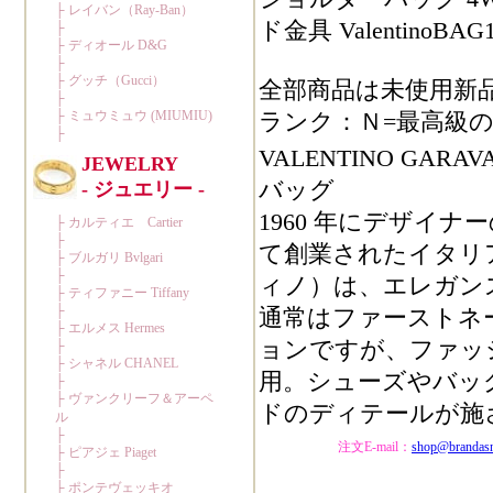
ド金具 ValentinoBAG1
全部商品は未使用新
ランク：Ｎ=最高級の
VALENTINO G
バッグ
1960 年にデザイナーの Val
て創業されたイタリア名
ィノ）は、エレガン
通常はファーストネーム
ョンですが、ファッ
用。シューズやバッ
ドのディテールが施
注文E-mail：
shop@brandas