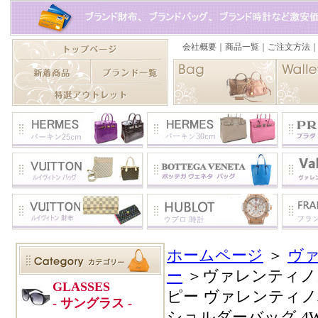
ホームページ
＞
ヴ
ー
＞ヴァレンティノ
ピー ヴァレンティノ
ショルダーバッグ 4W