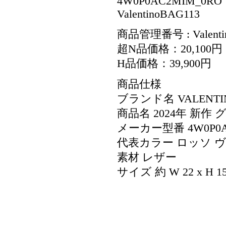
4W0P0AC2MIM_
ValentinoBAG113
商品管理番号 : Valenti
超N品価格：20,100円
H品価格：39,900円
商品仕様
ブランド名 VALENT
商品名 2024年 新
メーカー型番 4W0P0A
代表カラー ロッソ 
素材 レザー
サイズ 約 W 22 x H 15 