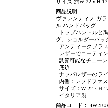
サイズ 約W 22 x H 17 
商品説明
ヴァレンティノ ガラ
ル ハンドバッグ
- トップハンドル
グ、ショルダーバッ
- アンティークブラ
- レザーでコーテ
- 調節可能なチェー
- 底鋲
- ナッパレザーのラ
- 内側：レッドファ
- サイズ：W 22 x H 17 
- イタリア製
商品コード： 4W2B0F