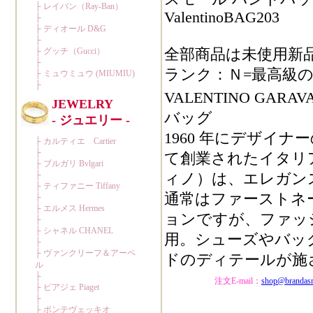
ValentinoBAG203
全部商品は未使用新
ランク：Ｎ=最高級の
VALENTINO G
バッグ
1960 年にデザイナーの Val
て創業されたイタリア名
ィノ）は、エレガン
通常はファーストネーム
ョンですが、ファッ
用。シューズやバッ
ドのディテールが施
注文E-mail：
shop@brandas