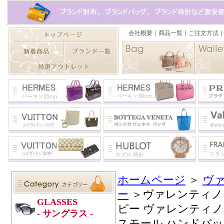
ホームページ
＞
ヴ
ー
＞ヴァレンティノ
ピー ヴァレンティノ
スモール ハンドバッグ 