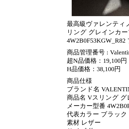
最高級ヴァレンティノ
リング グレインカー
4W2B0F53KGW_R82
商品管理番号 : Valenti
超N品価格：19,100円
H品価格：38,100円
商品仕様
ブランド名 VALENT
商品名 Vスリング 
メーカー型番 4W2B0F
代表カラー ブラック
素材 レザー