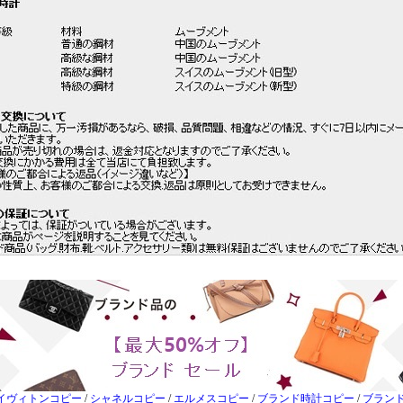
イヴィトンコピー
/
シャネルコピー
/
エルメスコピー
/
ブランド時計コピー
/
ブラン