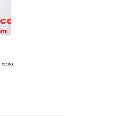
-130D