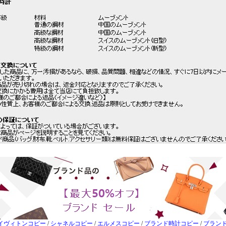
イヴィトンコピー
/
シャネルコピー
/
エルメスコピー
/
ブランド時計コピー
/
ブラン