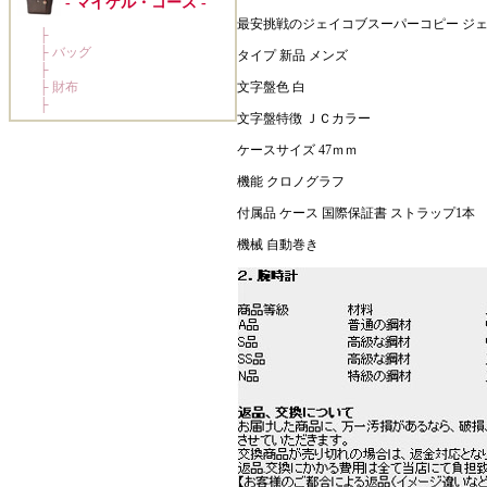
最安挑戦のジェイコブスーパーコピー ジェイ
タイプ 新品 メンズ
文字盤色 白
文字盤特徴 ＪＣカラー
ケースサイズ 47ｍｍ
機能 クロノグラフ
付属品 ケース 国際保証書 ストラップ1本
機械 自動巻き