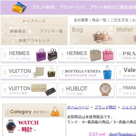
ホームページ
＞
ブランド時計
＞
ジェイ
全部商品は未使用新品です。
ランク：Ｎ=最高級の商品／Ｓ=高級の商
注文E-mail：
shop@brandasn.c