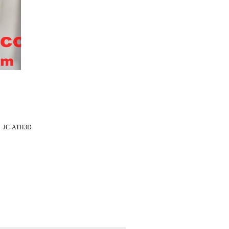
C-ATH3D