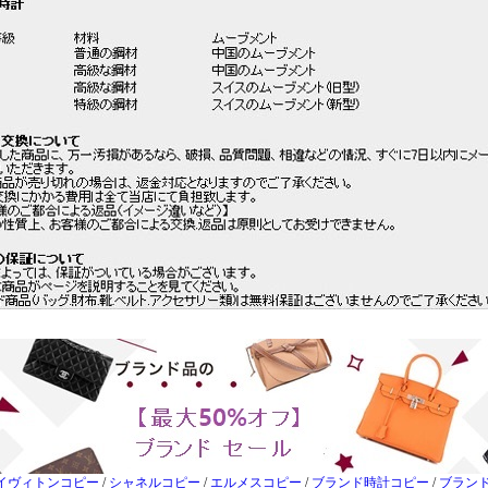
イヴィトンコピー
/
シャネルコピー
/
エルメスコピー
/
ブランド時計コピー
/
ブラン