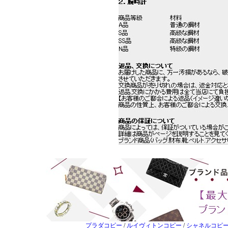
プラダコピー
/
ルイヴィトンコピー
/
シャネルコピ