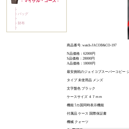
商品番号: watch-JACOB&CO-197
N品価格：62000円
S品価格：28000円
A品価格：18000円
最安挑戦のジェイコブスーパーコピー ジェ
タイプ 未使用品 メンズ
文字盤色 ブラック
ケースサイズ ４７ｍｍ
機能 5カ国同時表示機能
付属品 ケース 国際保証書
機械 クォーツ