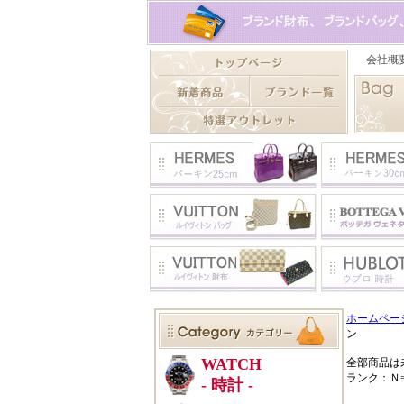
ホームペー
ン
全部商品は
ランク：Ｎ