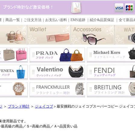
ジ
＞
ブランド時計
＞
ジェイコブ
＞最安挑戦のジェイコブスーパーコピー ジェイコブ時
未使用新品です。
=最高級の商品／Ｓ=高級の商品／Ａ=品質良い品