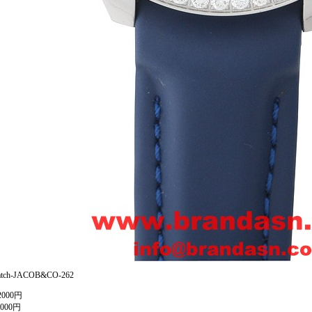
ch-JACOB&CO-262
000円
000円