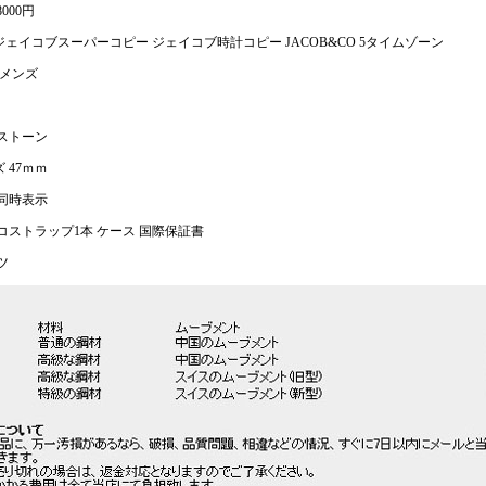
000円
ェイコブスーパーコピー ジェイコブ時計コピー JACOB&CO 5タイムゾーン
 メンズ
ストーン
 47ｍｍ
同時表示
コストラップ1本 ケース 国際保証書
ツ