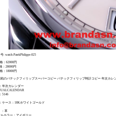
 watch-PatekPhilippe-025
格：62000円
格：28000円
格：18000円
戦のパテックフィリップスーパーコピー パテックフィリップ時計コピー 年次カレンダー 
 ：年次カレンダー
UALCALENDAR
：5146
 ：ケース：18Kホワイトゴールド
 ：革
アルカラー：アイボリー