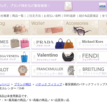
ムページ
＞
ブランド時計
＞
パテック フィリップ
＞最安挑戦のパテックフィリップス
次カレンダー / 5146
商品は未使用新品です。
ク：Ｎ=最高級の商品／Ｓ=高級の商品／Ａ=品質良い品