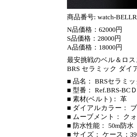
商品番号: watch-BELLR
N品価格：62000円
S品価格：28000円
A品価格：18000円
最安挑戦のベル＆ロススー
BRS セラミック ダイアモンド(
■ 品名： BRSセラミック
■ 型番： Ref.BRS
■ 素材(ベルト)： 革
■ ダイアルカラー： 
■ ムーブメント： クォーツ
■ 防水性能： 50m防水
■ サイズ： ケース：3