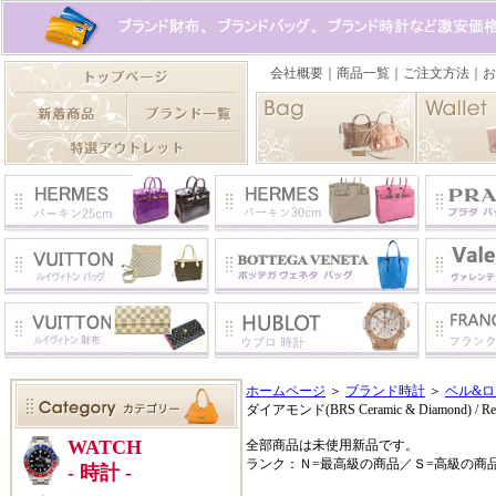
ホームページ
＞
ブランド時計
＞
ベル&ロ
ダイアモンド(BRS Ceramic & Diamond) / R
全部商品は未使用新品です。
ランク：Ｎ=最高級の商品／Ｓ=高級の商