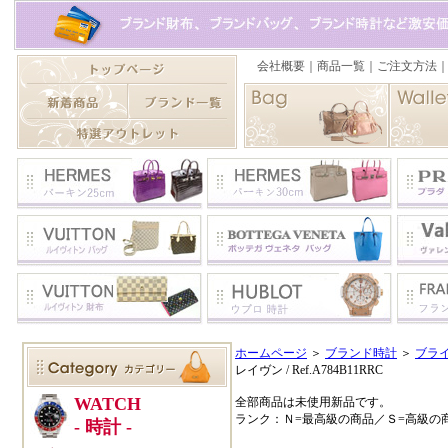
ホームページ
＞
ブランド時計
＞
ブラ
レイヴン / Ref.A784B11RRC
全部商品は未使用新品です。
ランク：Ｎ=最高級の商品／Ｓ=高級の