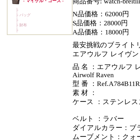
商品番号: watch-breitli
N品価格：62000円
S品価格：28000円
A品価格：18000円
最安挑戦のブライト
エアウルフ レイヴン / R
品 名 ：エアウルフ 
Airwolf Raven
型 番 ：Ref.A784B11
素 材 ：
ケース ：ステンレス
ベルト ：ラバー
ダイアルカラー：ブ
ムーブメント：クォ