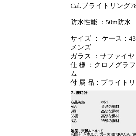
Cal.ブライトリング
防水性能 ：50m防水
サイズ ： ケース：43
メンズ
ガラス ：サファイ
仕 様 ：クロノグラフ /
ム
付 属 品：ブライト