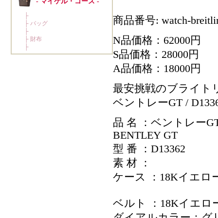
商品番号: watch-breitli
N品価格：62000円
S品価格：28000円
A品価格：18000円
最安挑戦のブライト
ベントレーGT / D133
品 名 ：ベントレーG
BENTLEY GT
型 番 ：D13362
素 材 ：
ケース ：18Kイエ
ベルト ：18Kイエ
ダイアルカラー：グ