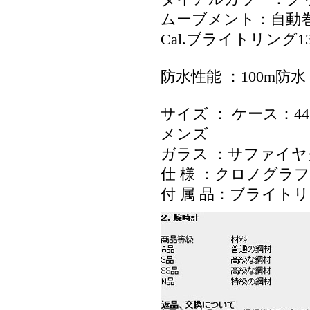
ムーブメント：自動
Cal.ブライトリング
防水性能 ：100m防水
サイズ ： ケース：44
メンズ
ガラス ：サファイ
仕 様 ：クロノグラフ 
付 属 品：ブライト