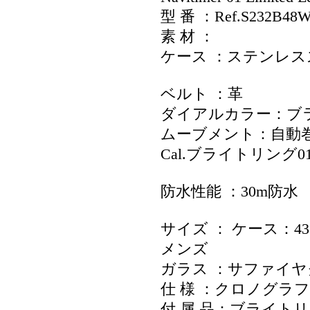
型 番 ：Ref.S232B48
素 材 ：
ケース ：ステンレス
ベルト ：革
ダイアルカラー：ブ
ムーブメント：自動
Cal.ブライトリング
防水性能 ：30m防水
サイズ ： ケース：43
メンズ
ガラス ：サファイ
仕 様 ：クロノグラフ 
付 属 品：ブライト