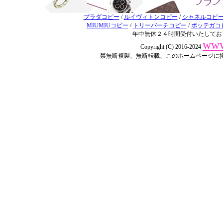
プラダコピー
/
ルイヴィトンコピー
/
シャネルコピ
MIUMIUコピー
/
トリーバーチコピー
/
ボッテガコ
年中無休２４時間受付いたしてお
www
Copyright (C) 2016-2024
禁無断複製、無断転載、このホームページに