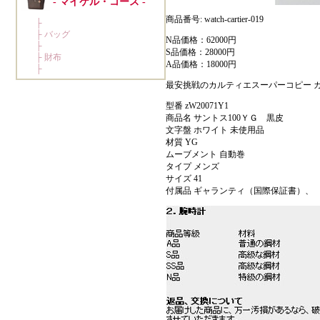
商品番号: watch-cartier-019
N品価格：62000円
S品価格：28000円
A品価格：18000円
最安挑戦のカルティエスーパーコピー カルティエ
型番 zW20071Y1
商品名 サントス100ＹＧ 黒皮
文字盤 ホワイト 未使用品
材質 YG
ムーブメント 自動巻
タイプ メンズ
サイズ 41
付属品 ギャランティ（国際保証書）、