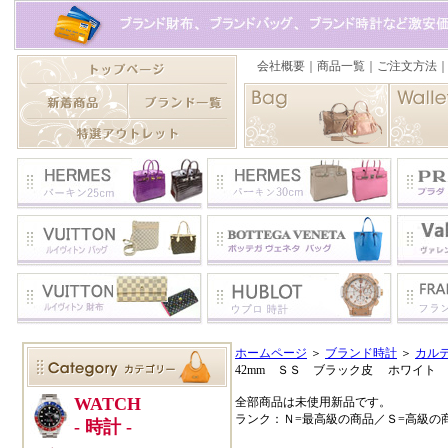
ホームページ
＞
ブランド時計
＞
カル
42mm ＳＳ ブラック皮 ホワイト
全部商品は未使用新品です。
ランク：Ｎ=最高級の商品／Ｓ=高級の