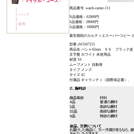
商品番号: watch-cartier-111
N品価格：62000円
S品価格：28000円
A品価格：18000円
最安挑戦のカルティエスーパーコピー カルティ
型番 zW3107255
商品名 パシャ42mm ＳＳ ブラック
文字盤 ホワイト 未使用品
材質 SS
ムーブメント 自動巻
タイプ メンズ
サイズ 42
付属品 ギャランティ（国際保証書）、