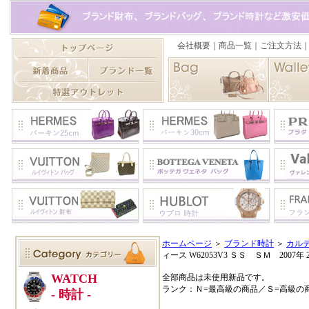
ホームページ
＞
ブランド時計
＞
カル
ィース W62053V3 ＳＳ ＳＭ 2007
全部商品は未使用新品です。
ランク：Ｎ=最高級の商品／Ｓ=高級の