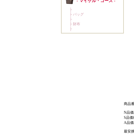
商品番号:
N品価
S品価
A品価
最安挑