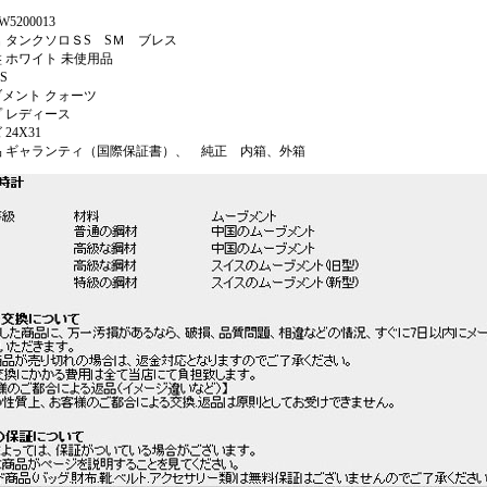
W5200013
 タンクソロＳS SＭ ブレス
 ホワイト 未使用品
S
メント クォーツ
 レディース
24X31
品 ギャランティ（国際保証書）、 純正 内箱、外箱