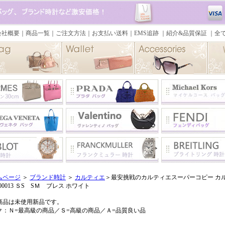
ムページ
＞
ブランド時計
＞
カルティエ
＞最安挑戦のカルティエスーパーコピー カルティ
200013 ＳS SＭ ブレス ホワイト
商品は未使用新品です。
ク：Ｎ=最高級の商品／Ｓ=高級の商品／Ａ=品質良い品