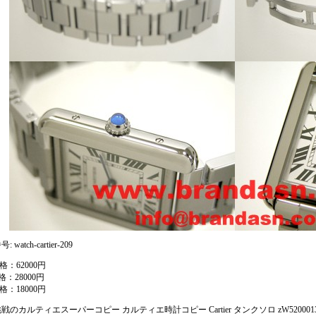
 watch-cartier-209
格：62000円
格：28000円
格：18000円
戦のカルティエスーパーコピー カルティエ時計コピー Cartier タンクソロ zW52000