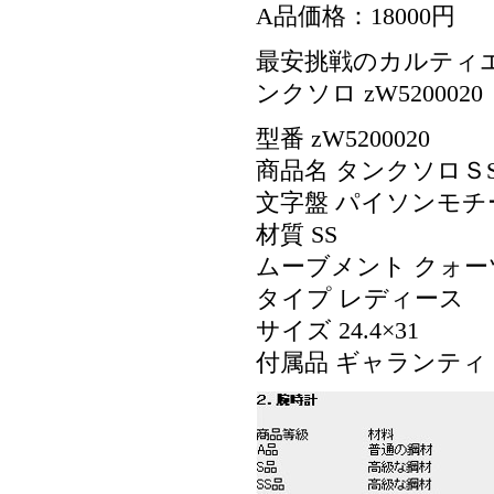
A品価格：18000円
最安挑戦のカルティエス
ンクソロ zW5200
型番 zW5200020
商品名 タンクソロＳ
文字盤 パイソンモチ
材質 SS
ムーブメント クォー
タイプ レディース
サイズ 24.4×31
付属品 ギャランテ