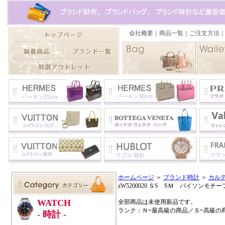
ホームページ
＞
ブランド時計
＞
カル
zW5200020 ＳS SＭ パイソンモチ
全部商品は未使用新品です。
ランク：Ｎ=最高級の商品／Ｓ=高級の