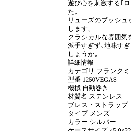
遊び心を刺激する｢ロ
た。
リューズのプッシュ
します。
クラシカルな雰囲気
派手すぎず､地味す
しょうか｡
詳細情報
カテゴリ フランクミ
型番 1250VEGAS
機械 自動巻き
材質名 ステンレス
ブレス・ストラップ
タイプ メンズ
カラー シルバー
ケースサイズ 45.0×32