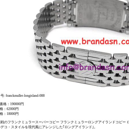
 franckmuller-longisland-088
価格：190000円
格：62000円
格：18000円
戦のフランクミュラースーパーコピー フランクミュラーロングアイランドコピー ロングア
ルデコ・スタイルを現代風にアレンジした｢ロングアイランド｣。