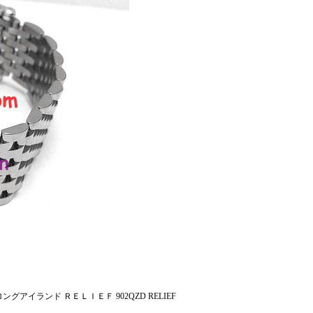
イランド ＲＥＬＩＥＦ 902QZD RELIEF