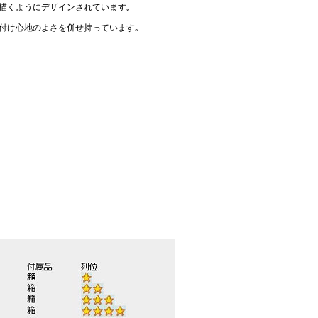
描くようにデザインされています｡
付け心地のよさを併せ持っています｡