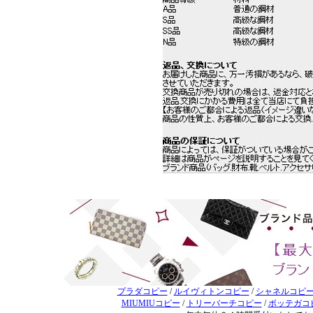
プラダコピー
/
ルイヴィトンコピー
/
シャネルコピ
MIUMIUコピー
/
トリーバーチコピー
/
ボッテガコ