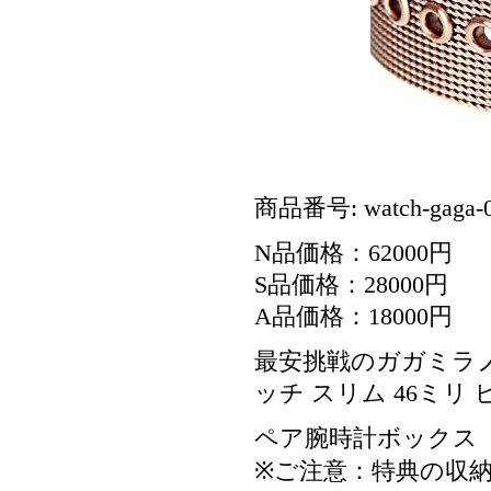
商品番号: watch-gaga-
N品価格：62000円
S品価格：28000円
A品価格：18000円
最安挑戦のガガミラ
ッチ スリム 46ミリ ピ
ペア腕時計ボックス
※ご注意：特典の収