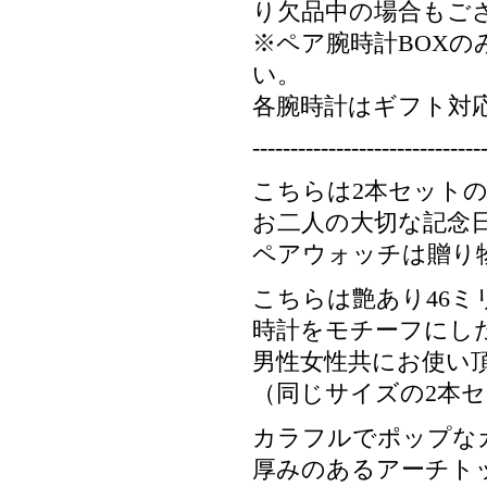
り欠品中の場合もご
※ペア腕時計BOX
い。
各腕時計はギフト対
------------------------------
こちらは2本セット
お二人の大切な記念
ペアウォッチは贈り
こちらは艶あり46
時計をモチーフにし
男性女性共にお使い
（同じサイズの2本
カラフルでポップな
厚みのあるアーチト