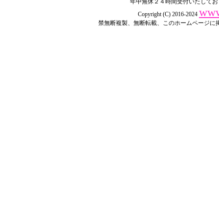
年中無休２４時間受付いたしてお
www
Copyright (C) 2016-2024
禁無断複製、無断転載、このホームページに