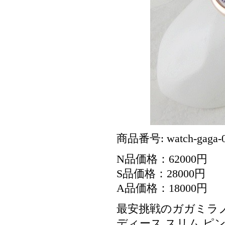
商品番号: watch-gaga-
N品価格：62000円
S品価格：28000円
A品価格：18000円
最安挑戦のガガミラノ
ディース スリム ピンク