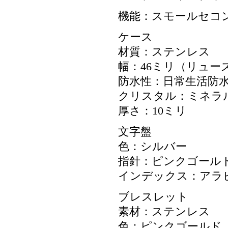
機能：スモールセコ
ケース
材質：ステンレス
幅：46ミリ（リュー
防水性：日常生活防
クリスタル：ミネラ
厚さ：10ミリ
文字盤
色：シルバー
指針：ピンクゴール
インデックス：アラ
ブレスレット
素材：ステンレス
色：ピンクゴールド