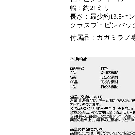
幅：約21ミリ
長さ：最少約13.5セ
クラスプ：ピンバッ
付属品：ガガミラノ専