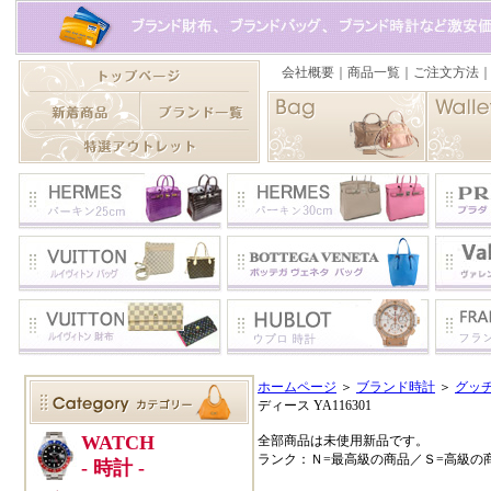
ホームページ
＞
ブランド時計
＞
グッ
ディース YA116301
全部商品は未使用新品です。
ランク：Ｎ=最高級の商品／Ｓ=高級の