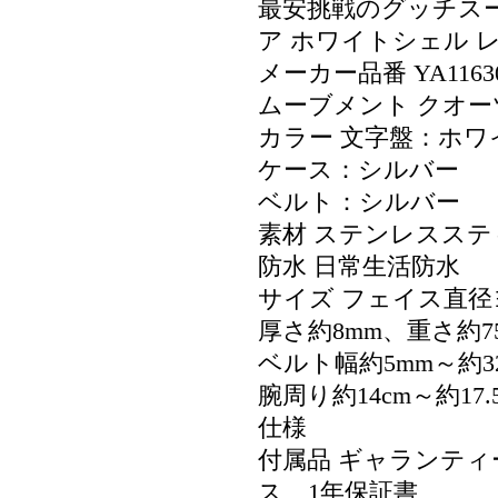
最安挑戦のグッチスー
ア ホワイトシェル レデ
メーカー品番 YA1163
ムーブメント クオー
カラー 文字盤：ホワ
ケース：シルバー
ベルト：シルバー
素材 ステンレスス
防水 日常生活防水
サイズ フェイス直径ヨ
厚さ約8mm、重さ約7
ベルト幅約5mm～約3
腕周り約14cm～約17.
仕様
付属品 ギャランテ
ス、1年保証書