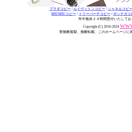
プラダコピー
/
ルイヴィトンコピー
/
シャネルコピ
MIUMIUコピー
/
トリーバーチコピー
/
ボッテガコ
年中無休２４時間受付いたしてお
www
Copyright (C) 2016-2024
禁無断複製、無断転載、このホームページに