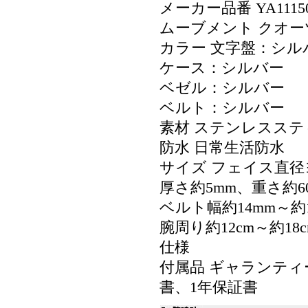
メーカー品番 YA1115
ムーブメント クオー
カラー 文字盤：シ
ケース：シルバー
ベゼル：シルバー
ベルト：シルバー
素材 ステンレスス
防水 日常生活防水
サイズ フェイス直径ヨ
厚さ約5mm、重さ約6
ベルト幅約14mm～約1
腕周り約12cm～約18c
仕様
付属品 ギャランテ
書、1年保証書