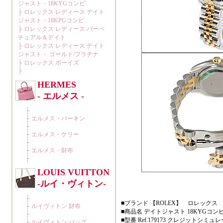
■ブランド 【ROLEX】 ロレックス
■商品名 デイトジャスト 18KYGコン
■型番 Ref.179173 クレジットシミュ