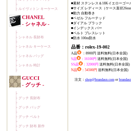
■素材 ステンレス＆18Kイエローゴー
■サイズ レディース（ケース直径26m
■動力 自動巻き
■ベゼル フルーテッド
■ダイアル ブラック
■インデックス バー
■ベルト ブレスレット
■防水 100m防水
品番：rolex-19-002
A品
：8900円 送料無料(日本全国)
S品
：16100円
送料無料(日本全国)
SS品
：32000円
送料無料(日本全国)
N品
：54500円
送料無料(日本全国)
注文：
shop@brandasn.com
or
branda