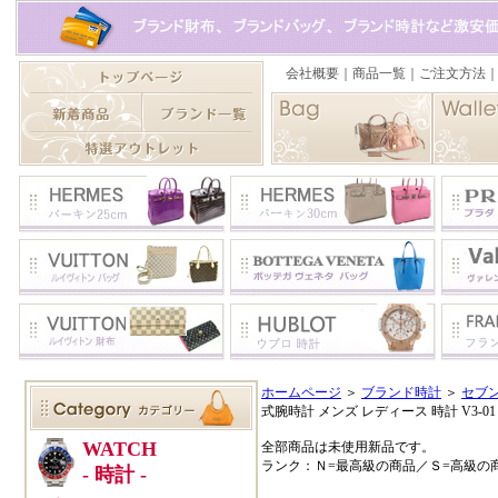
ホームページ
＞
ブランド時計
＞
セブ
式腕時計 メンズ レディース 時計 V3-01
全部商品は未使用新品です。
ランク：Ｎ=最高級の商品／Ｓ=高級の