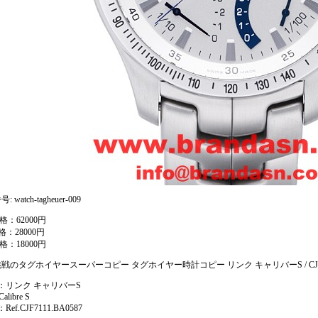
 watch-tagheuer-009
格：62000円
格：28000円
格：18000円
戦のタグホイヤースーパーコピー タグホイヤー時計コピー リンク キャリバーS / CJF711
 ：リンク キャリバーS
alibre S
Ref.CJF7111.BA0587