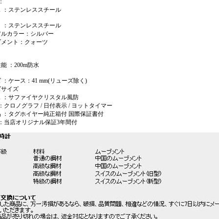
：
ス ：ステンレススチール
ト ：ステンレススチール
アルカラー：シルバー
ブメント：クォーツ
能 ：200m防水
 ：ケース：41 mm(リューズ除く)
ズサイズ
ス ：サファイヤクリスタル風防
 ：クロノグラフ / 日付表示 / ヨットタイマー
 ：タグホイヤー純正箱付 国際保証書付
 ：当店オリジナル保証3年間付