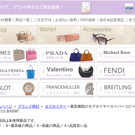
ムページ
＞
ブランド時計
＞
タグホイヤー
＞最安挑戦のタグホイヤースーパーコピー 
7111.BA0587
商品は未使用新品です。
ク：Ｎ=最高級の商品／Ｓ=高級の商品／Ａ=品質良い品