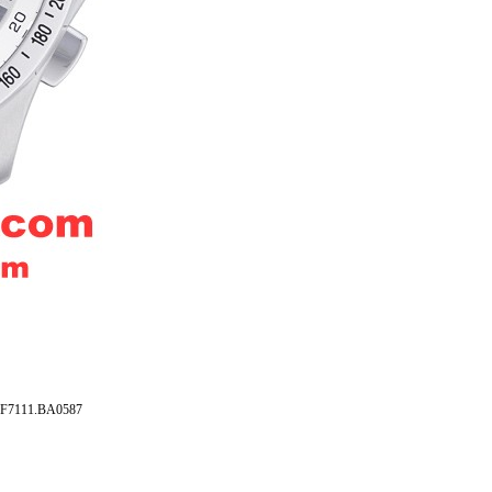
1.BA0587