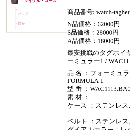
商品番号: watch-tagheu
N品価格：62000円
S品価格：28000円
A品価格：18000円
最安挑戦のタグホイ
ーミュラー1 / WAC111
品 名 ：フォーミュラ
FORMULA 1
型 番 ：WAC1113.BA0
素 材 ：
ケース ：ステンレス
ベルト ：ステンレ
ダイアルカラー：レ