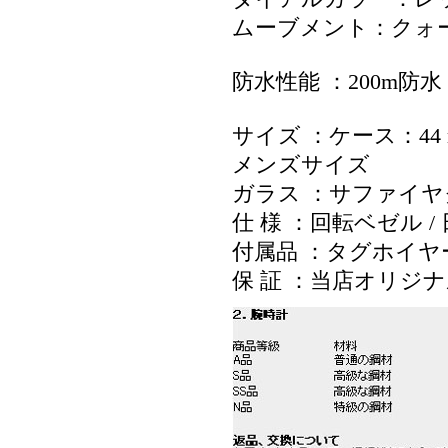
ムーブメント：クォ
防水性能 ：200m防水
サイズ ：ケース：44
メンズサイズ
ガラス ：サファイ
仕 様 ：回転ベゼル /
付属品 ：タグホイヤ
保 証 ：当店オリジ