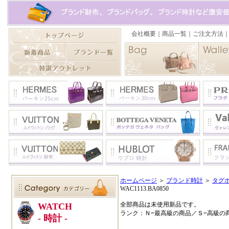
ホームページ
＞
ブランド時計
＞
タグ
WAC1113.BA0850
全部商品は未使用新品です。
ランク：Ｎ=最高級の商品／Ｓ=高級の