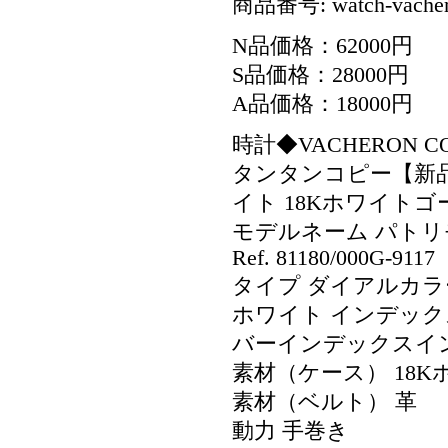
商品番号: watch-vachero
N品価格：62000円
S品価格：28000円
A品価格：18000円
時計◆VACHERON CO
タンタンコピー【新品
イト 18Kホワイトゴ
モデルネーム パトリモ
Ref. 81180/000G-9117
タイプ ダイアルカラ
ホワイト インデック
バーインデックスイ
素材（ケース） 18
素材（ベルト） 革
動力 手巻き