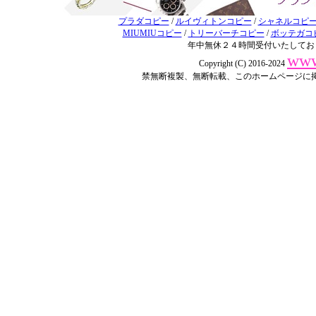
プラダコピー
/
ルイヴィトンコピー
/
シャネルコピ
MIUMIUコピー
/
トリーバーチコピー
/
ボッテガコ
年中無休２４時間受付いたしてお
www
Copyright (C) 2016-2024
禁無断複製、無断転載、このホームページに