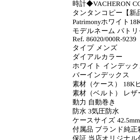
時計◆VACHERON CO
タンタンコピー【新
Patrimonyホワイト
モデルネーム パトリモ
Ref. 86020/000R-9239
タイプ メンズ
ダイアルカラー
ホワイト インデック
バーインデックス
素材（ケース） 18
素材（ベルト） レザ
動力 自動巻き
防水 3気圧防水
ケースサイズ 42.5mm
付属品 ブランド純正
保証 当店オリジナル