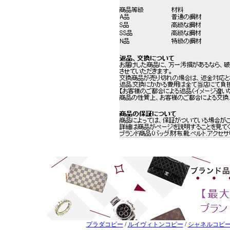
プラダコピー
/
ルイヴィトンコピー
/
シャネルコピ