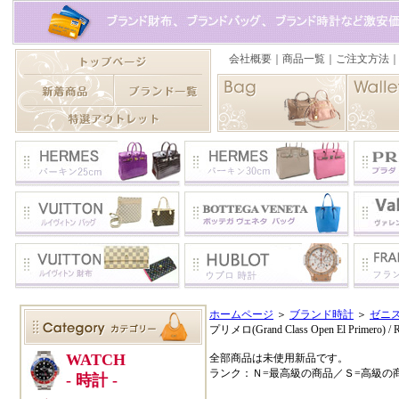
ホームページ
＞
ブランド時計
＞
ゼニ
プリメロ(Grand Class Open El Primero) / Re
全部商品は未使用新品です。
ランク：Ｎ=最高級の商品／Ｓ=高級の