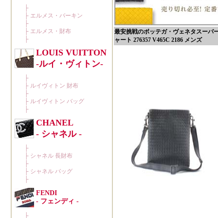
最安挑戦のボッテガ・ヴェネタスーパーコピ
ャート 276357 V465C 2186 メンズ