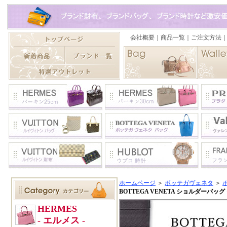
ホームページ
＞
ボッテガヴェネタ
＞
BOTTEGA VENETA ショルダーバッグ イ