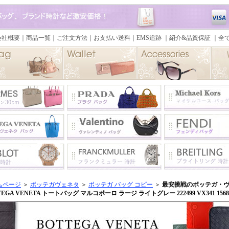
ムページ
＞
ボッテガヴェネタ
＞
ボッテガ バッグ コピー
＞
最安挑戦のボッテガ・ヴ
TEGA VENETA トートバッグ マルコポーロ ラージ ライトグレー 222499 VX341 1568