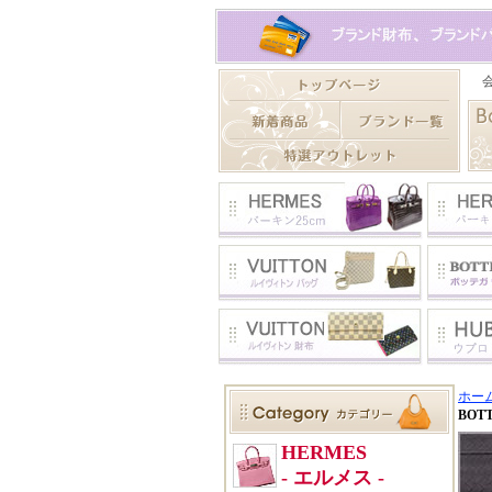
ホー
BOT