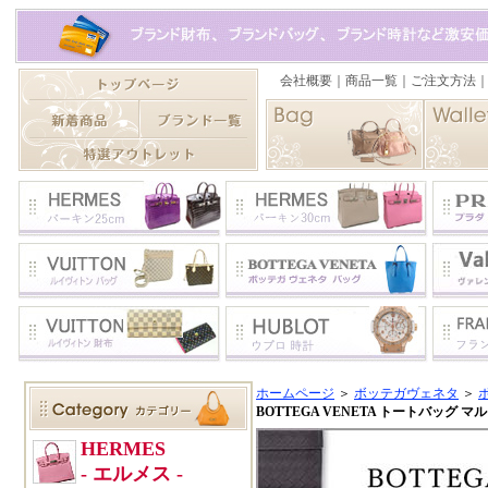
ホームページ
＞
ボッテガヴェネタ
＞
BOTTEGA VENETA トートバッグ マルコ