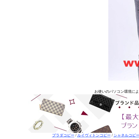
お使いのパソコン環境に
プラダコピー
/
ルイヴィトンコピー
/
シャネルコピ