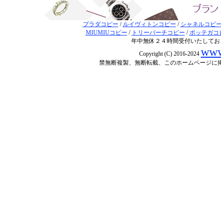
プラダコピー
/
ルイヴィトンコピー
/
シャネルコピ
MIUMIUコピー
/
トリーバーチコピー
/
ボッテガコ
年中無休２４時間受付いたしてお
www
Copyright (C) 2016-2024
禁無断複製、無断転載、このホームページに