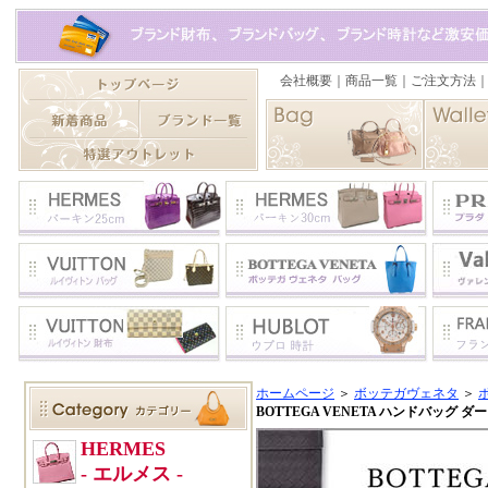
ホームページ
＞
ボッテガヴェネタ
＞
BOTTEGA VENETA ハンドバッグ ダーク