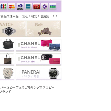
パーコピー フェラガモサングラスコピー
級 ブランド