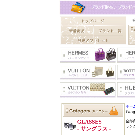
ホー
Fer
全部
ラン