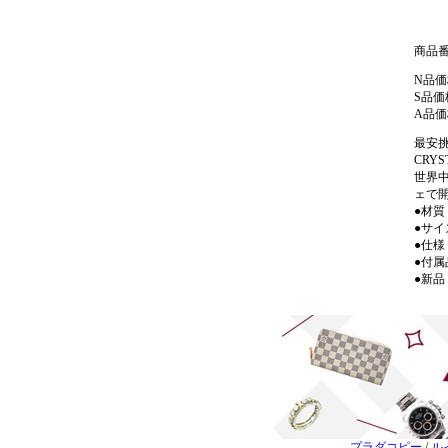
商品番号:
N品価
S品価
A品価
最安挑
CRYS
世界
ェで
●材
●サイ
●仕様
●付
●新品
プラダコピー
/
ル