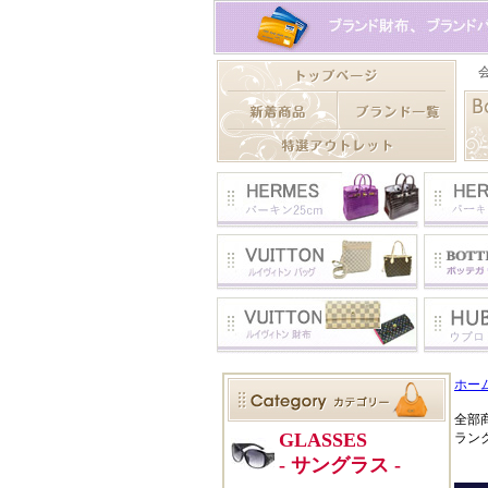
ホー
全部
ラン