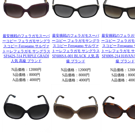
最安挑戦のフェラガモスーパ
最安挑戦のフェラガ
最安挑戦のフェラガモスーパ
ーコピー フェラガモサングラ
ーコピー フェラガ
ーコピー フェラガモサングラ
スコピー Ferragamo サルヴァ
スコピー Ferragam
スコピー Ferragamo サルヴァ
トーレフェラガモ サングラス
トーレフェラガモ 
トーレフェラガモ サングラス
SF642S-514 PURPLE GRADI
SF606SA-001 BLACK 人気 高
SF690S-214 HAVA
人気 高級 ブランド
級 ブランド
級 ブランド
N品価格：12000円
N品価格：12000円
N品価格：1200
S品価格：8000円
S品価格：8000円
S品価格：800
A品価格：4000円
A品価格：4000円
A品価格：400