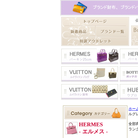
ホー
ルグ
全部
ラン