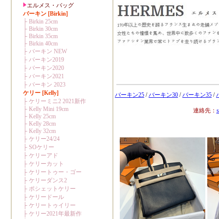
バーキン25
/
バーキン30
/
バーキン35
/
連絡先：