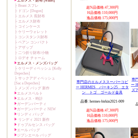
超N品価格:47,300円
H品価格:110,000円
逸品価格:175,000円
専
専門店のエルメススーパーコピ
ー 
ー HERMES バーキン25 エタ
ズ
ン トゴ ゴールド金具
品番: hermes-birkin2021-009
品
超N品価格:47,300円
H品価格:110,000円
逸品価格:175,000円