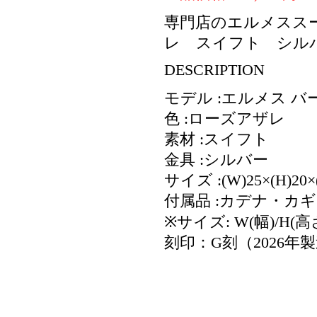
専門店のエルメススー
レ スイフト シル
DESCRIPTION
モデル :エルメス バー
色 :ローズアザレ
素材 :スイフト
金具 :シルバー
サイズ :(W)25×(H)20×
付属品 :カデナ・カ
※サイズ: W(幅)/H(高
刻印：G刻（2026年