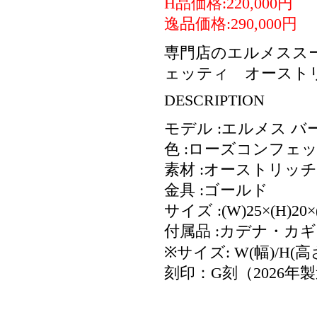
H品価格:220,000円
逸品価格:290,000円
専門店のエルメススー
ェッティ オースト
DESCRIPTION
モデル :エルメス バー
色 :ローズコンフェ
素材 :オーストリッチ
金具 :ゴールド
サイズ :(W)25×(H)20×
付属品 :カデナ・カ
※サイズ: W(幅)/H(高
刻印：G刻（2026年