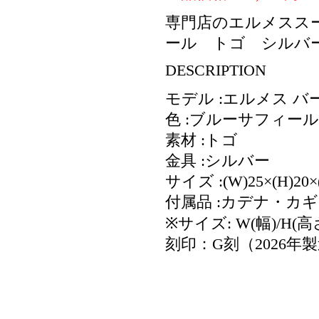
専門店のエルメススー
ール トゴ シルバ
DESCRIPTION
モデル :エルメス バー
色 :ブルーサフィール
素材 :トゴ
金具 :シルバー
サイズ :(W)25×(H)20×
付属品 :カデナ・カ
※サイズ: W(幅)/H(高
刻印：G刻（2026年