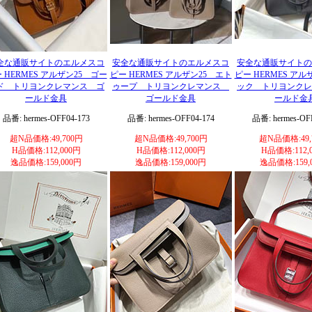
全な通販サイトのエルメスコ
安全な通販サイトのエルメスコ
安全な通販サイトの
 HERMES アルザン25 ゴー
ピー HERMES アルザン25 エト
ピー HERMES アル
ド トリヨンクレマンス ゴ
ゥープ トリヨンクレマンス
ック トリヨンクレ
ールド金具
ゴールド金具
ールド金
品番: hermes-OFF04-173
品番: hermes-OFF04-174
品番: hermes-OF
超N品価格:49,700円
超N品価格:49,700円
超N品価格:49,
H品価格:112,000円
H品価格:112,000円
H品価格:112,
逸品価格:159,000円
逸品価格:159,000円
逸品価格:159,