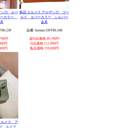
ザン25 ルー
新品 エルメス アルザン25 ゴー
バーカラー
ルド エバーカラー シルバー
具
金具
F06-239
品番: hermes-OFF06-240
700円
超N品価格:49,700円
000円
H品価格:112,000円
000円
逸品価格:159,000円
 エルメス ア
ゼ スイフ