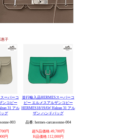
原惠子
Sスーパーコ
並行輸入品HERMESスーパーコ
ザンコピー
ピー エルメスアルザンコピー
lzan 31 アル
HERMES18/19AW Halzan 31 アル
バッグ
ザン ハンドバッグ
sonne-003
品番: hermes-carcassonne-004
700円
超N品価格:49,700円
000円
H品価格:112,000円