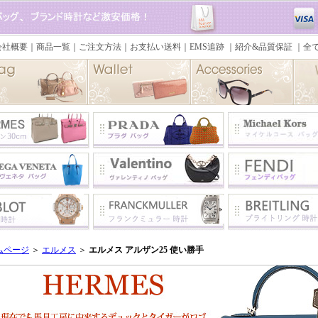
ムページ
＞
エルメス
＞
エルメス アルザン25 使い勝手