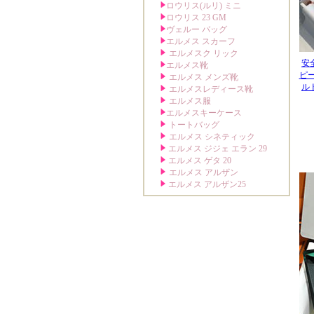
安
ピー
ル